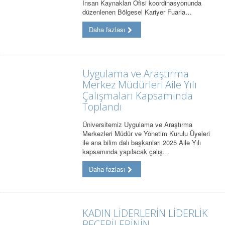
İnsan Kaynakları Ofisi koordinasyonunda
düzenlenen Bölgesel Kariyer Fuarla…
Daha fazlası
Uygulama ve Araştırma
Merkez Müdürleri Aile Yılı
Çalışmaları Kapsamında
Toplandı
Üniversitemiz Uygulama ve Araştırma
Merkezleri Müdür ve Yönetim Kurulu Üyeleri
ile ana bilim dalı başkanları 2025 Aile Yılı
kapsamında yapılacak çalış…
Daha fazlası
KADIN LİDERLERİN LİDERLİK
BECERİLERİNİN