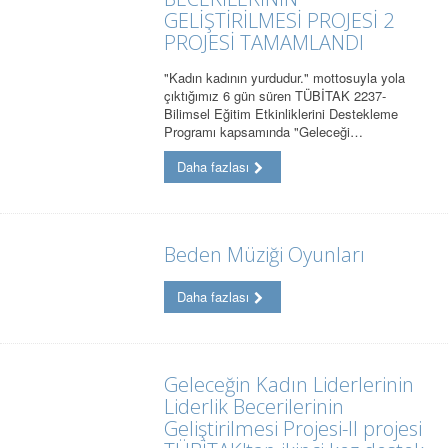
GELİŞTİRİLMESİ PROJESİ 2
PROJESİ TAMAMLANDI
"Kadın kadının yurdudur." mottosuyla yola
çıktığımız 6 gün süren TÜBİTAK 2237-
Bilimsel Eğitim Etkinliklerini Destekleme
Programı kapsamında "Geleceği…
Daha fazlası
Beden Müziği Oyunları
Daha fazlası
Geleceğin Kadın Liderlerinin
Liderlik Becerilerinin
Geliştirilmesi Projesi-II projesi