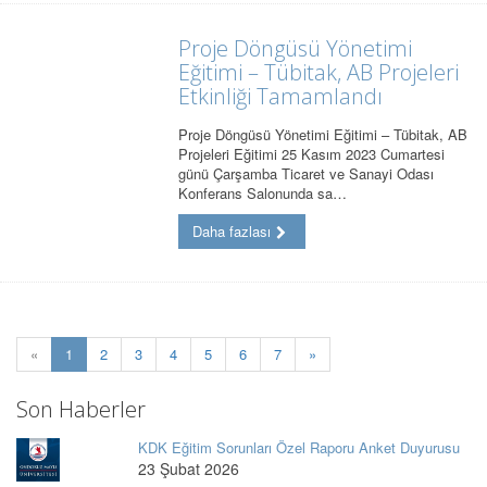
Proje Döngüsü Yönetimi
Eğitimi – Tübitak, AB Projeleri
Etkinliği Tamamlandı
Proje Döngüsü Yönetimi Eğitimi – Tübitak, AB
Projeleri Eğitimi 25 Kasım 2023 Cumartesi
günü Çarşamba Ticaret ve Sanayi Odası
Konferans Salonunda sa…
Daha fazlası
(current)
«
1
2
3
4
5
6
7
»
Son Haberler
KDK Eğitim Sorunları Özel Raporu Anket Duyurusu
23 Şubat 2026