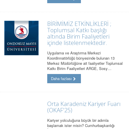
BİRİMİMİZ ETKİNLİKLERİ ;
Toplumsal Katkı başlığı
altında Birim Faaliyetleri
içinde listelenmektedir.
Uygulama ve Araştırma Merkezi
Koordinnatörlüğü bünyesinde bulunan 13
Merkez Müdürlüğüne ait faaliyetler Toplumsal
Katkı Birim Faaliyetleri ARGE, Sosy…
Daha fazlası
Orta Karadeniz Kariyer Fuarı
(OKAF'25)
Kariyer yolculuğuna büyük bir adımla
başlamak ister misin? Cumhurbaşkanlığı