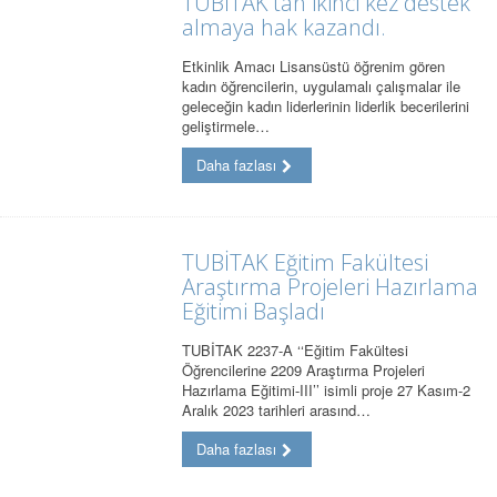
TÜBİTAK'tan ikinci kez destek
almaya hak kazandı.
Etkinlik Amacı Lisansüstü öğrenim gören
kadın öğrencilerin, uygulamalı çalışmalar ile
geleceğin kadın liderlerinin liderlik becerilerini
geliştirmele…
Daha fazlası
TUBİTAK Eğitim Fakültesi
Araştırma Projeleri Hazırlama
Eğitimi Başladı
TUBİTAK 2237-A ‘‘Eğitim Fakültesi
Öğrencilerine 2209 Araştırma Projeleri
Hazırlama Eğitimi-III’’ isimli proje 27 Kasım-2
Aralık 2023 tarihleri arasınd…
Daha fazlası