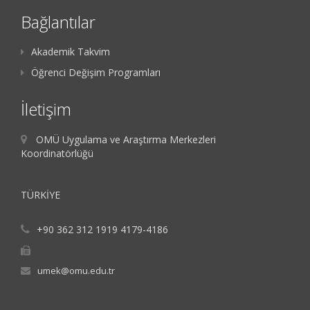
Bağlantılar
Akademik Takvim
Öğrenci Değişim Programları
İletişim
OMÜ Uygulama ve Araştırma Merkezleri
Koordinatörlüğü
TÜRKİYE
+90 362 312 1919 4179-4186
umek@omu.edu.tr